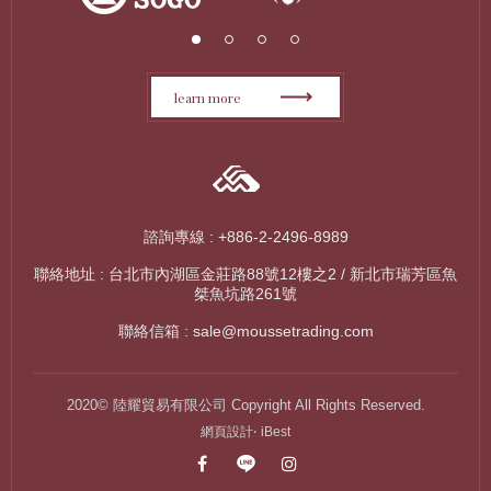
1
2
3
4
learn more
諮詢專線 : +886-2-2496-8989
聯絡地址 : 台北市內湖區金莊路88號12樓之2 / 新北市瑞芳區魚
桀魚坑路261號
聯絡信箱 :
sale@moussetrading.com
2020© 陸耀貿易有限公司 Copyright All Rights Reserved.
‧
網頁設計
iBest