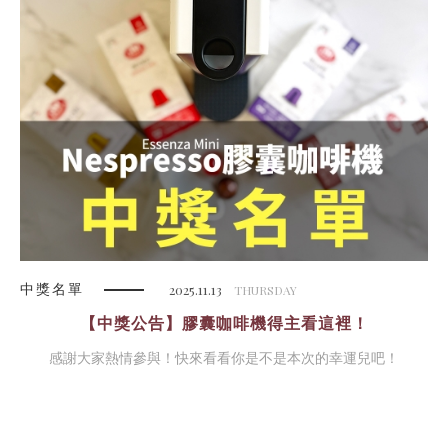
中獎名單
2025.11.13
THURSDAY
【中獎公告】膠囊咖啡機得主看這裡！
感謝大家熱情參與！快來看看你是不是本次的幸運兒吧！