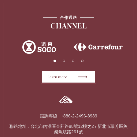
合作通路
CHANNEL
1
2
3
4
learn more
諮詢專線 : +886-2-2496-8989
聯絡地址 : 台北市內湖區金莊路88號12樓之2 / 新北市瑞芳區魚
桀魚坑路261號