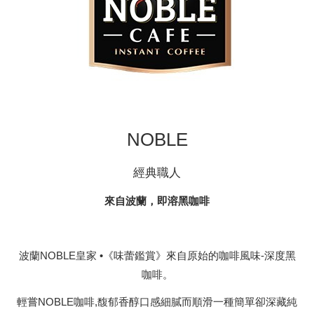
NOBLE
經典職人
來自波蘭，即溶黑咖啡
波蘭NOBLE皇家 •《味蕾鑑賞》來自原始的咖啡風味-深度黑
咖啡。
輕嘗NOBLE咖啡,馥郁香醇口感細膩而順滑一種簡單卻深藏純