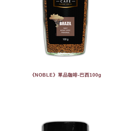
《NOBLE》單品咖啡-巴西100g